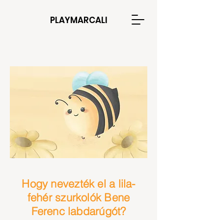
PLAYMARCALI
Hogy nevezték el a lila-
fehér szurkolók Bene
Ferenc labdarúgót?