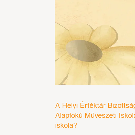
A Helyi Értéktár Bizotts
Alapfokú Művészeti Iskol
iskola?