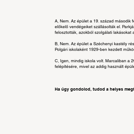
A, Nem. Az épület a 19. század második f
előkelő vendégeiket szállásolták el. Park
felosztották, azokból szolgálati lakásokat 
B, Nem. Az épület a Széchenyi kastély ré
Polgári iskolaként 1929-ben kezdett műkö
C, Igen, mindig iskola volt. Marcaliban a 2
felépítésére, mivel az addig használt épüle
Ha úgy gondolod, tudod a helyes megfe