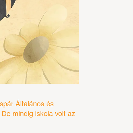
áspár Általános és
De mindig iskola volt az