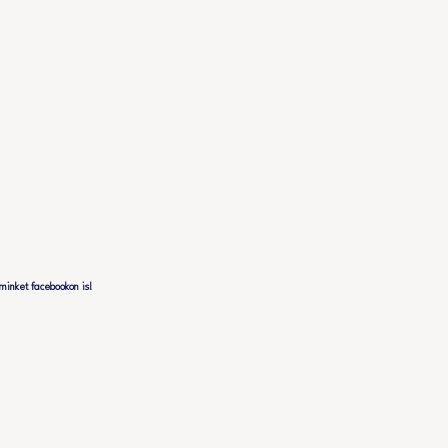
minket facebookon is!