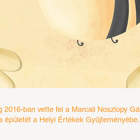
ág 2016-ban vette fel a Marcali Noszlopy G
a épületét a Helyi Értékek Gyűjteményébe. 