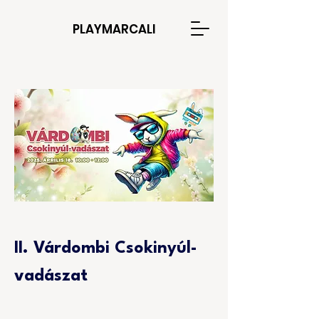
PLAYMARCALI
II. Várdombi Csokinyúl-
vadászat