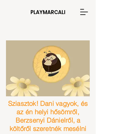
PLAYMARCALI
Sziasztok! Dani vagyok, és
az én helyi hősömről,
Berzsenyi Dánielről, a
költőről szeretnék mesélni