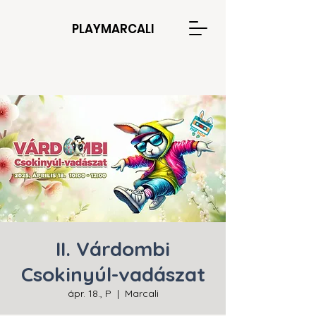
PLAYMARCALI
II. Várdombi
Csokinyúl-vadászat
ápr. 18., P
  |  
Marcali