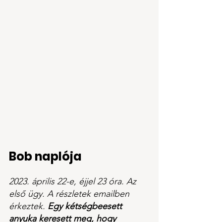
Bob naplója
2023. április 22-e, éjjel 23 óra. Az 
első ügy. A részletek emailben 
érkeztek. 
Egy kétségbeesett 
anyuka keresett meg, hogy 