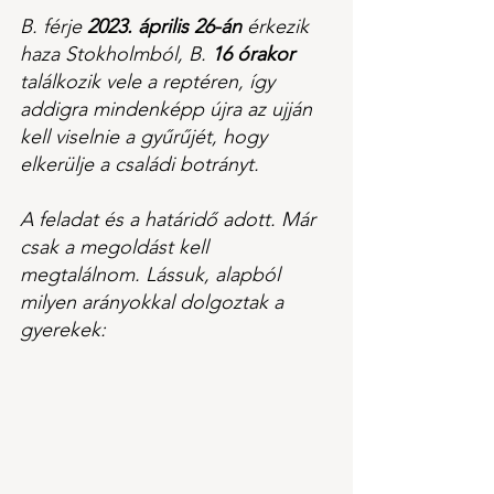
B. férje 
2023. április 26-án
 érkezik 
haza Stokholmból, B. 
16 órakor
találkozik vele a reptéren, így 
addigra mindenképp újra az ujján 
kell viselnie a gyűrűjét, hogy 
elkerülje a családi botrányt.
A feladat és a határidő adott. Már 
csak a megoldást kell 
megtalálnom. Lássuk, alapból 
milyen arányokkal dolgoztak a 
gyerekek: