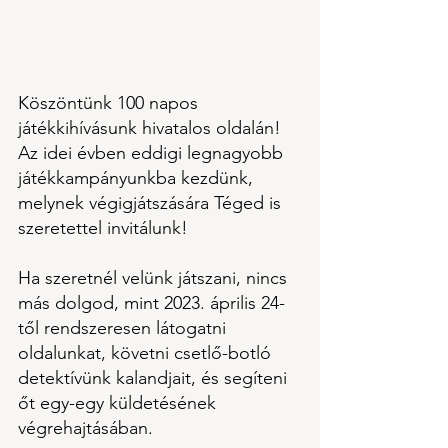
Köszöntünk 100 napos 
játékkihívásunk hivatalos oldalán! 
Az idei évben eddigi legnagyobb 
játékkampányunkba kezdünk, 
melynek végigjátszására Téged is 
szeretettel invitálunk!
Ha szeretnél velünk játszani, nincs 
más dolgod, mint 2023. április 24-
től rendszeresen látogatni 
oldalunkat, követni csetlő-botló 
detektívünk kalandjait, és segíteni 
őt egy-egy küldetésének 
végrehajtásában.