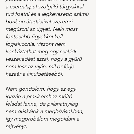
a cserealapul szolgáló tárgyakkal 
tud fizetni és a legkevesebb számú 
bonbon átadásával szeretné 
megúszni az ügyet. Neki most 
fontosabb ügyekkel kell 
foglalkoznia, viszont nem 
kockáztathat meg egy családi 
veszekedést azzal, hogy a gyűrű 
nem lesz az ujján, mikor férje 
hazaér a kiküldetéséből.
Nem gondolom, hogy ez egy 
igazán a praxisomhoz méltó 
feladat lenne, de pillanatnyilag 
nem dúskálok a megbízásokban, 
így megpróbálom megoldani a 
rejtvényt.