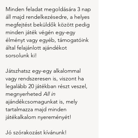
Minden feladat megoldására 3 nap 
áll majd rendelkezésedre, a helyes 
megfejtést beküldők között pedig 
minden játék végén egy-egy 
élményt vagy egyéb, támogatóink 
által felajánlott ajándékot 
sorsolunk ki!
Játszhatsz egy-egy alkalommal 
vagy rendszeresen is, viszont ha 
legalább 20 játékban részt veszel, 
megnyerheted 
All in
ajándékcsomagunkat is, mely 
tartalmazza majd minden 
játékalkalom nyereményét!
Jó szórakozást kívánunk!