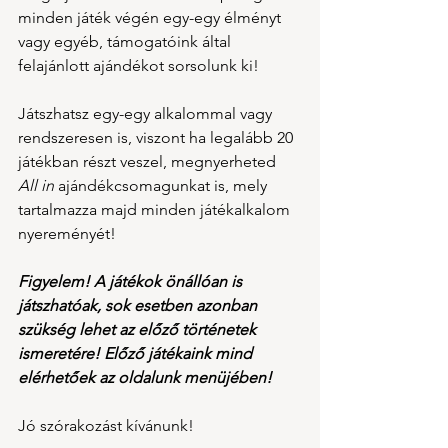
minden játék végén egy-egy élményt 
vagy egyéb, támogatóink által 
felajánlott ajándékot sorsolunk ki!
Játszhatsz egy-egy alkalommal vagy 
rendszeresen is, viszont ha legalább 20 
játékban részt veszel, megnyerheted 
All in
 ajándékcsomagunkat is, mely 
tartalmazza majd minden játékalkalom 
nyereményét!
Figyelem! A játékok önállóan is 
játszhatóak, sok esetben azonban 
szükség lehet az előző történetek 
ismeretére! Előző játékaink mind 
elérhetőek az oldalunk menüjében!
Jó szórakozást kívánunk!