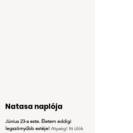
Natasa naplója
Június 23-a este. Életem eddigi 
legszörnyűbb estéje! 
Atyaég! Itt ülök 