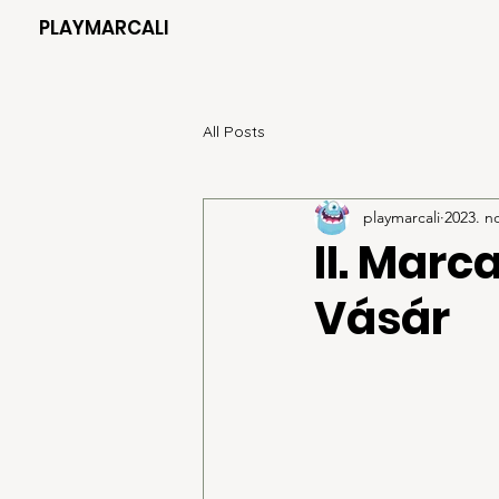
PLAYMARCALI
All Posts
playmarcali
2023. no
II. Marc
Vásár