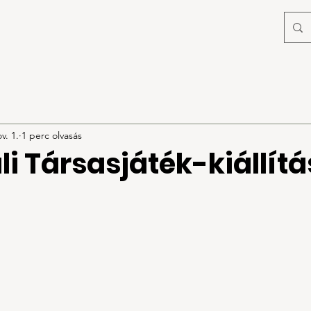
v. 1.
1 perc olvasás
ali Társasjáték-kiállítá