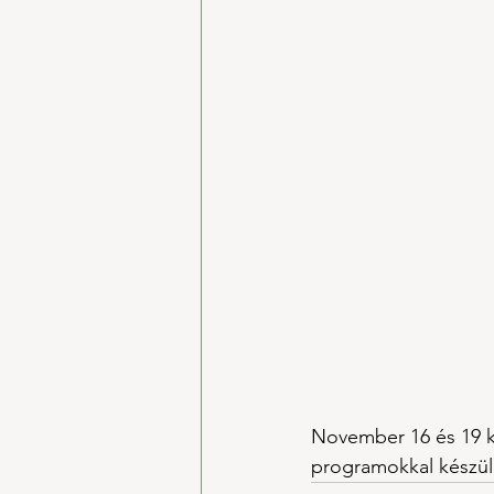
November 16 és 19 kö
programokkal készülü