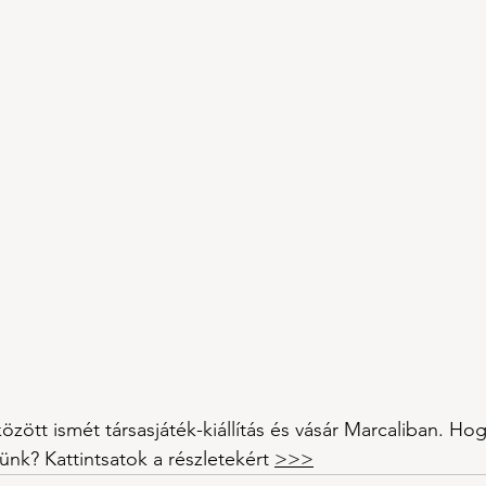
zött ismét társasjáték-kiállítás és vásár Marcaliban. Hog
nk? Kattintsatok a részletekért 
>>>