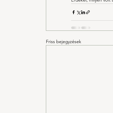
Érdekel, milyen volt 
Friss bejegyzések