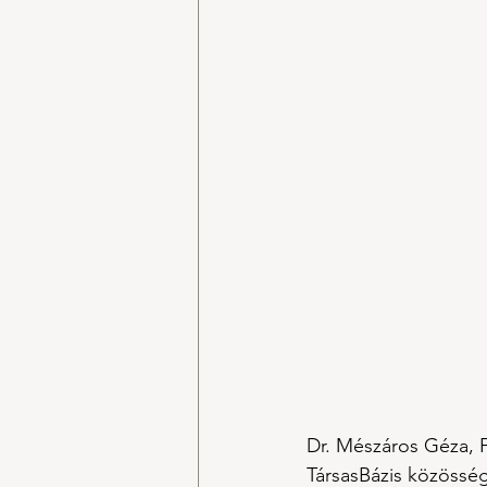
Dr. Mészáros Géza, 
TársasBázis közösség