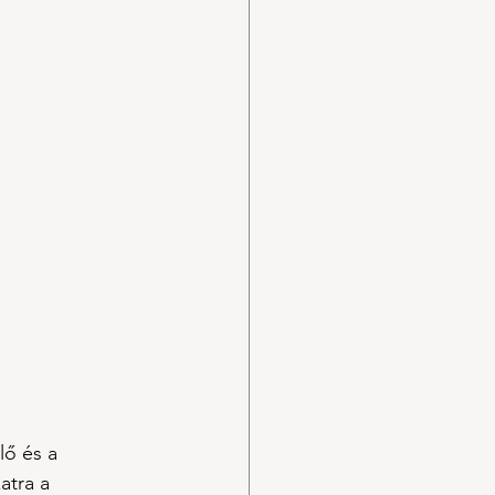
ő és a 
atra a 