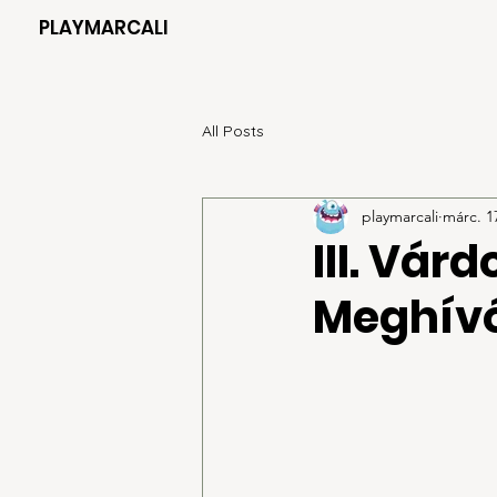
PLAYMARCALI
All Posts
playmarcali
márc. 1
III. Vá
Meghív