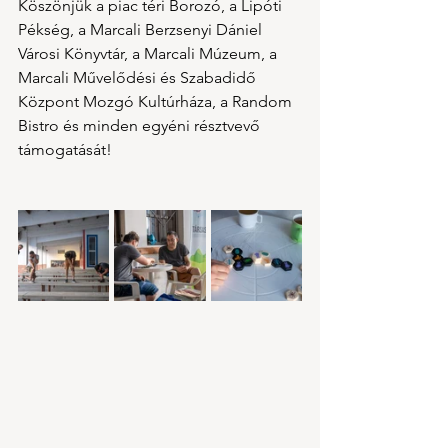
Köszönjük a piac téri Borozó, a Lipóti 
Pékség, a Marcali Berzsenyi Dániel 
Városi Könyvtár, a Marcali Múzeum, a 
Marcali Művelődési és Szabadidő 
Központ Mozgó Kultúrháza, a Random 
Bistro és minden egyéni résztvevő 
támogatását!