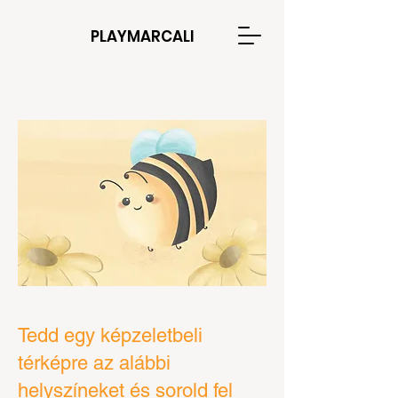
PLAYMARCALI
Tedd egy képzeletbeli
térképre az alábbi
helyszíneket és sorold fel